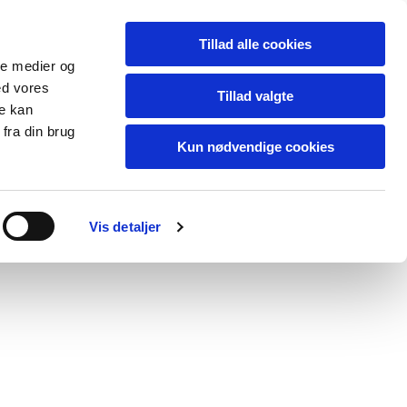
Tillad alle cookies
ale medier og
ed vores
Tillad valgte
re kan
fra din brug
Kun nødvendige cookies
Vis detaljer