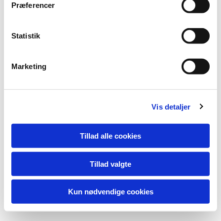
Præferencer
Statistik
Marketing
Vis detaljer
Tillad alle cookies
Tillad valgte
Kun nødvendige cookies