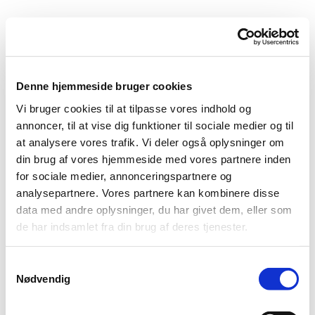
URSULA MUNCH-PETERSEN keramiker
Denne hjemmeside bruger cookies
Vi bruger cookies til at tilpasse vores indhold og
annoncer, til at vise dig funktioner til sociale medier og til
at analysere vores trafik. Vi deler også oplysninger om
din brug af vores hjemmeside med vores partnere inden
for sociale medier, annonceringspartnere og
analysepartnere. Vores partnere kan kombinere disse
data med andre oplysninger, du har givet dem, eller som
de har indsamlet fra din brug af deres tjenester.
Samtykkevalg
Nødvendig