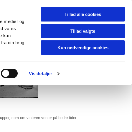
Tillad alle cookies
ale medier og
ed vores
Tillad valgte
re kan
fra din brug
Kun nødvendige cookies
Vis detaljer
pupper, som om vinteren venter på bedre tider.