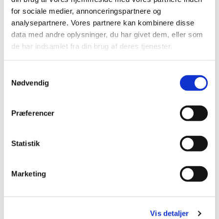
for sociale medier, annonceringspartnere og
analysepartnere. Vores partnere kan kombinere disse
data med andre oplysninger, du har givet dem, eller som
de har indsamlet fra din brug af deres tjenester.
Samtykkevalg
Nødvendig
Præferencer
Statistik
Marketing
Vis detaljer